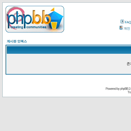
FA
개인
게시판 인덱스
존
Powered by
phpBB
2.
Tr