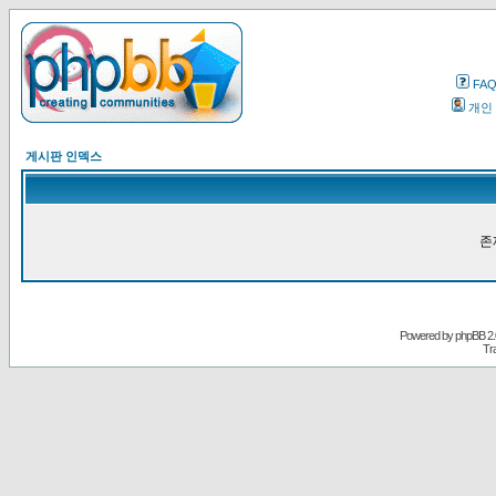
FA
개인
게시판 인덱스
존
Powered by
phpBB
2.
Tr