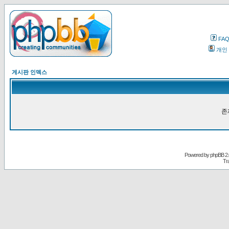
FA
개인
게시판 인덱스
존
Powered by
phpBB
2.
Tr