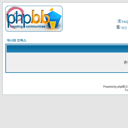
FA
개인
게시판 인덱스
존
Powered by
phpBB
2.
Tr