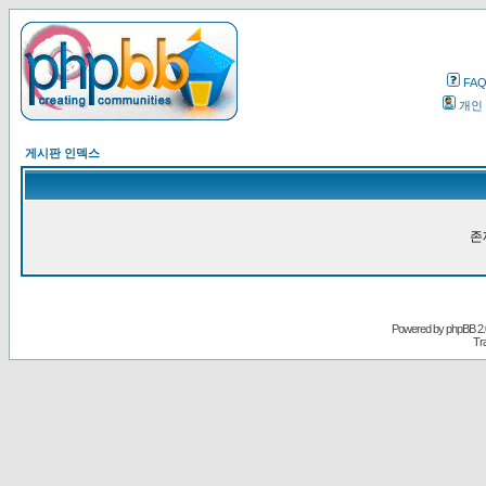
FA
개인
게시판 인덱스
존
Powered by
phpBB
2.
Tr