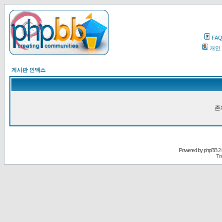
FA
개인
게시판 인덱스
존
Powered by
phpBB
2.
Tr