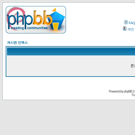
FA
개인
게시판 인덱스
존
Powered by
phpBB
2.
Tr