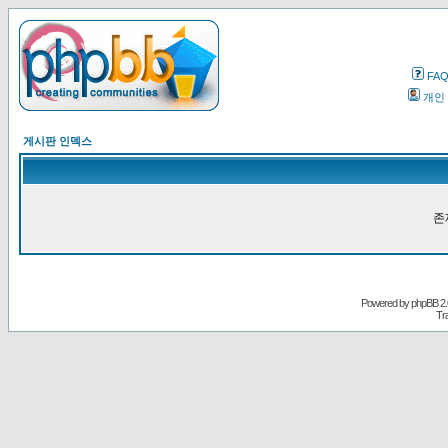
FA
개인
게시판 인덱스
존
Powered by
phpBB
2.
Tr