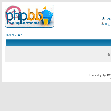
FA
개인
게시판 인덱스
존
Powered by
phpBB
2.
Tr