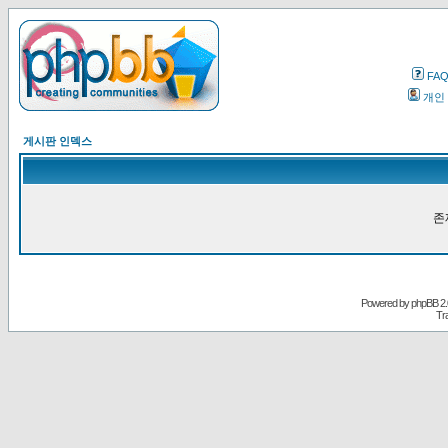
FA
개인
게시판 인덱스
존
Powered by
phpBB
2.
Tr