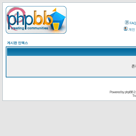
FA
개인
게시판 인덱스
존
Powered by
phpBB
2.
Tr