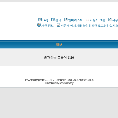
FAQ
검색
멤버리스트
사용자 그룹
사용
개인 정보
비공개 메시지를 확인하려면 로그인하십시
정보
존재하는 그룹이 없음
Powered by
phpBB
2.0.21-7 (Debian) © 2001, 2005 phpBB Group
Translated by kss & drssay