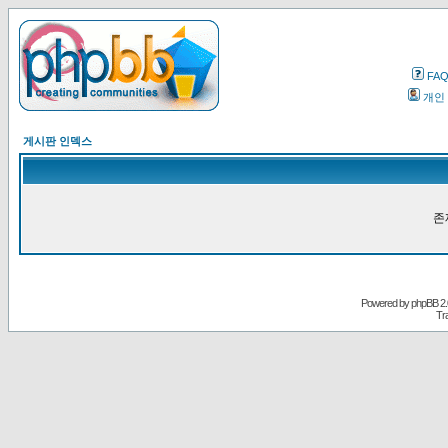
FA
개인
게시판 인덱스
존
Powered by
phpBB
2.
Tr