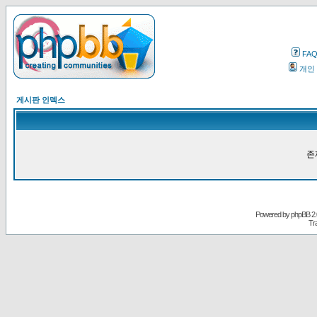
FA
개인
게시판 인덱스
존
Powered by
phpBB
2.
Tr