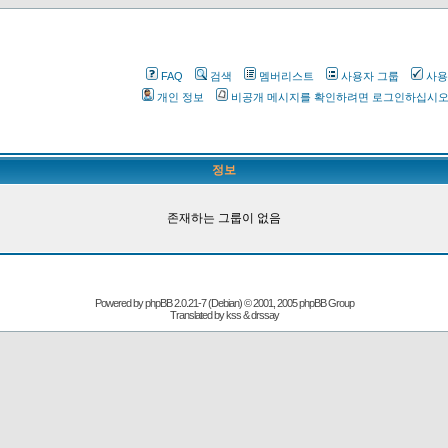
FAQ
검색
멤버리스트
사용자 그룹
사용
개인 정보
비공개 메시지를 확인하려면 로그인하십시
정보
존재하는 그룹이 없음
Powered by
phpBB
2.0.21-7 (Debian) © 2001, 2005 phpBB Group
Translated by kss & drssay