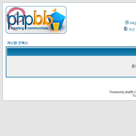
FA
개인
게시판 인덱스
존
Powered by
phpBB
2.
Tr