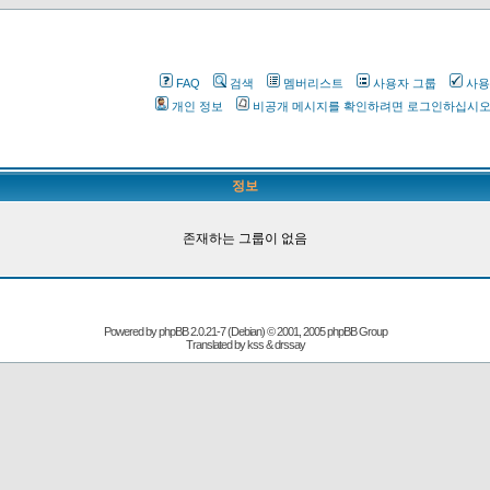
FAQ
검색
멤버리스트
사용자 그룹
사용
개인 정보
비공개 메시지를 확인하려면 로그인하십시
정보
존재하는 그룹이 없음
Powered by
phpBB
2.0.21-7 (Debian) © 2001, 2005 phpBB Group
Translated by kss & drssay