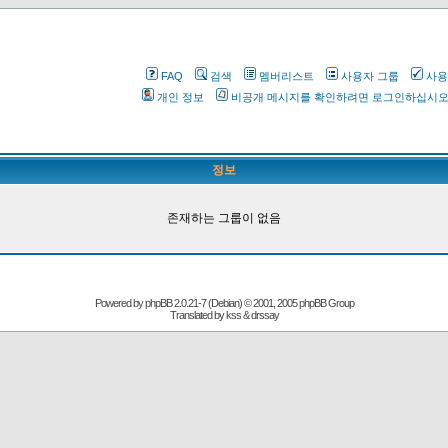
FAQ
검색
멤버리스트
사용자 그룹
사용
개인 정보
비공개 메시지를 확인하려면 로그인하십시
정보
존재하는 그룹이 없음
Powered by
phpBB
2.0.21-7 (Debian) © 2001, 2005 phpBB Group
Translated by kss & drssay