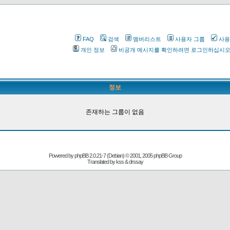
FAQ
검색
멤버리스트
사용자 그룹
사용
개인 정보
비공개 메시지를 확인하려면 로그인하십시
정보
존재하는 그룹이 없음
Powered by
phpBB
2.0.21-7 (Debian) © 2001, 2005 phpBB Group
Translated by kss & drssay