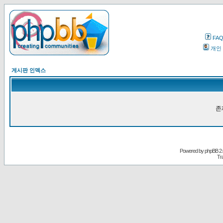
FA
개인
게시판 인덱스
존
Powered by
phpBB
2.
Tr