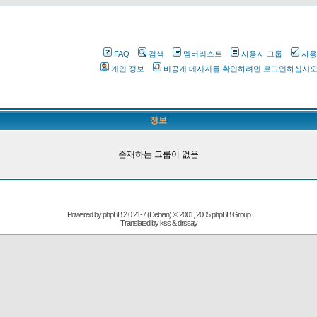
FAQ
검색
멤버리스트
사용자 그룹
사용
개인 정보
비공개 메시지를 확인하려면 로그인하십시
정보
존재하는 그룹이 없음
Powered by
phpBB
2.0.21-7 (Debian) © 2001, 2005 phpBB Group
Translated by kss & drssay