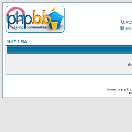
FA
개인
게시판 인덱스
존
Powered by
phpBB
2.
Tr