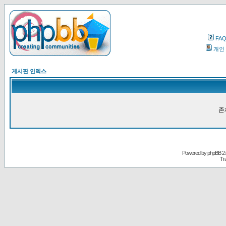
FA
개인
게시판 인덱스
존
Powered by
phpBB
2.
Tr