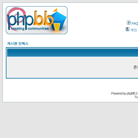
FA
개인
게시판 인덱스
존
Powered by
phpBB
2.
Tr