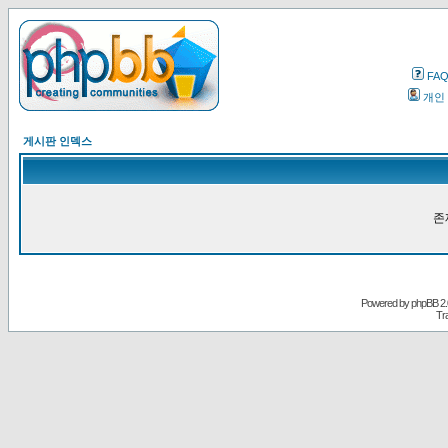
FA
개인
게시판 인덱스
존
Powered by
phpBB
2.
Tr