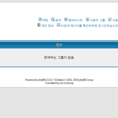
FAQ
검색
멤버리스트
사용자 그룹
사용
개인 정보
비공개 메시지를 확인하려면 로그인하십시
정보
존재하는 그룹이 없음
Powered by
phpBB
2.0.21-7 (Debian) © 2001, 2005 phpBB Group
Translated by kss & drssay