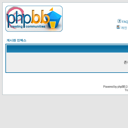
FA
개인
게시판 인덱스
존
Powered by
phpBB
2.
Tr