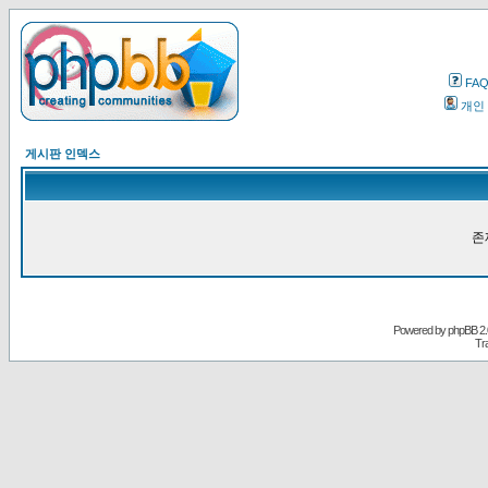
FA
개인
게시판 인덱스
존
Powered by
phpBB
2.
Tr