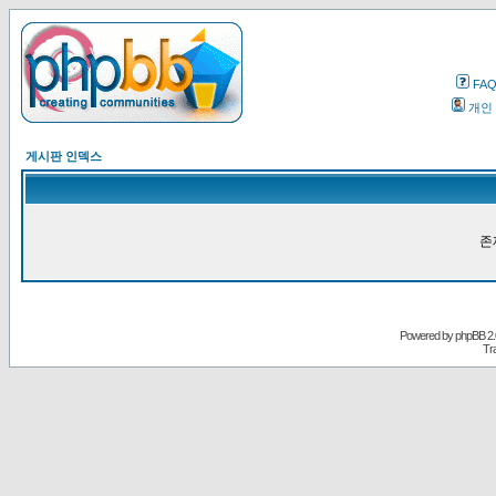
FA
개인
게시판 인덱스
존
Powered by
phpBB
2.
Tr