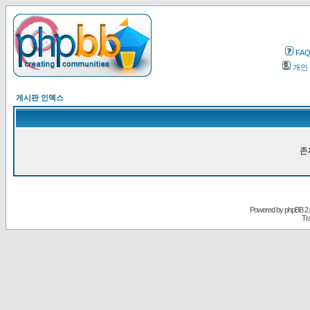
FA
개인
게시판 인덱스
존
Powered by
phpBB
2.
Tr