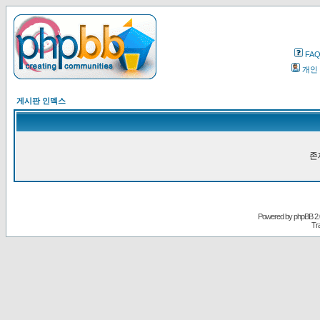
FA
개인
게시판 인덱스
존
Powered by
phpBB
2.
Tr