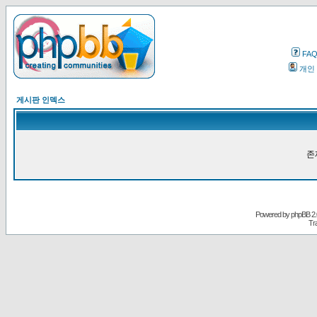
FA
개인
게시판 인덱스
존
Powered by
phpBB
2.
Tr