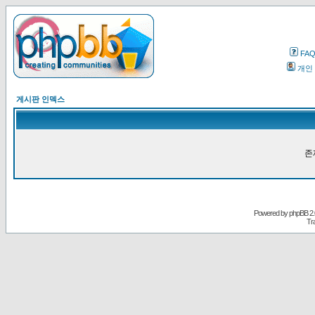
FA
개인
게시판 인덱스
존
Powered by
phpBB
2.
Tr