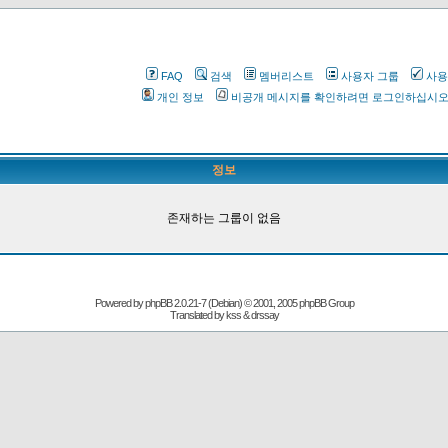
FAQ
검색
멤버리스트
사용자 그룹
사용
개인 정보
비공개 메시지를 확인하려면 로그인하십시
정보
존재하는 그룹이 없음
Powered by
phpBB
2.0.21-7 (Debian) © 2001, 2005 phpBB Group
Translated by kss & drssay