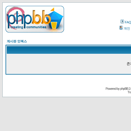
FA
개인
게시판 인덱스
존
Powered by
phpBB
2.
Tr