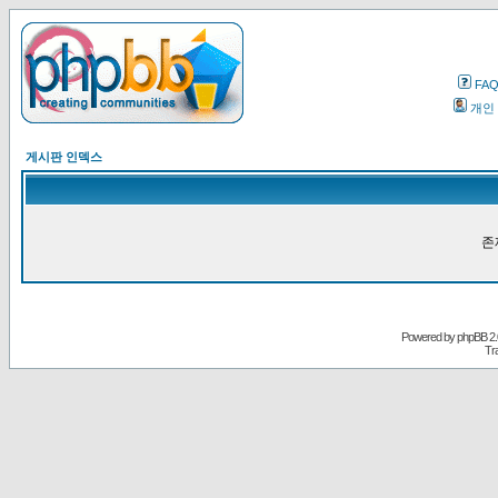
FA
개인
게시판 인덱스
존
Powered by
phpBB
2.
Tr