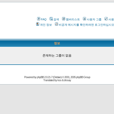
FAQ
검색
멤버리스트
사용자 그룹
사용
개인 정보
비공개 메시지를 확인하려면 로그인하십시
정보
존재하는 그룹이 없음
Powered by
phpBB
2.0.21-7 (Debian) © 2001, 2005 phpBB Group
Translated by kss & drssay