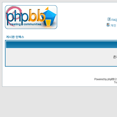
FA
개인
게시판 인덱스
존
Powered by
phpBB
2.
Tr