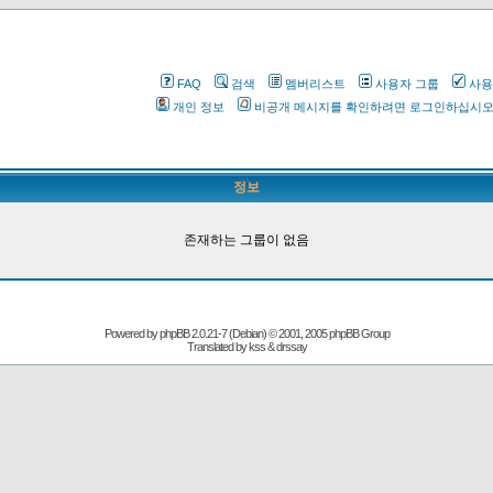
FAQ
검색
멤버리스트
사용자 그룹
사용
개인 정보
비공개 메시지를 확인하려면 로그인하십시
정보
존재하는 그룹이 없음
Powered by
phpBB
2.0.21-7 (Debian) © 2001, 2005 phpBB Group
Translated by kss & drssay