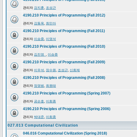
관리자
강지훈
,
조성근
4190.210 Principles of Programming (Fall 2012)
관리자
강동옥
,
최민아
4190.210 Principles of Programming (Fall 2011)
관리자
이승중
,
이영석
4190.210 Principles of Programming (Fall 2010)
관리자
김진영_
,
이승중
4190.210 Principles of Programming (Fall 2009)
관리자
이우석
,
장수원
,
조성근
,
신희제
4190.210 Principles of Programming (Fall 2008)
관리자
정영범
,
최원태
4190.210 Principles of Programming (Spring 2007)
관리자
공순호
,
이희종
4190.210 Principles of Programming (Spring 2006)
관리자
박대준
,
이희종
027.013 Computational Civilization
046.016 Computational Civilization (Spring 2018)