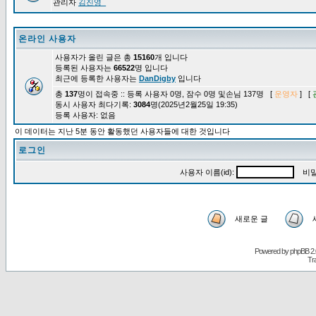
관리자
김진영_
온라인 사용자
사용자가 올린 글은 총
15160
개 입니다
등록된 사용자는
66522
명 입니다
최근에 등록한 사용자는
DanDigby
입니다
총
137
명이 접속중 :: 등록 사용자 0명, 잠수 0명 및손님 137명 [
운영자
] [
동시 사용자 최다기록:
3084
명(2025년2월25일 19:35)
등록 사용자: 없음
이 데이터는 지난 5분 동안 활동했던 사용자들에 대한 것입니다
로그인
사용자 이름(id):
비밀
새로운 글
Powered by
phpBB
2.
Tr