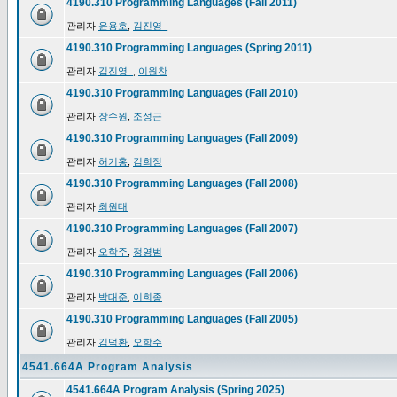
4190.310 Programming Languages (Fall 2011)
관리자
윤용호
,
김진영_
4190.310 Programming Languages (Spring 2011)
관리자
김진영_
,
이원찬
4190.310 Programming Languages (Fall 2010)
관리자
장수원
,
조성근
4190.310 Programming Languages (Fall 2009)
관리자
허기홍
,
김희정
4190.310 Programming Languages (Fall 2008)
관리자
최원태
4190.310 Programming Languages (Fall 2007)
관리자
오학주
,
정영범
4190.310 Programming Languages (Fall 2006)
관리자
박대준
,
이희종
4190.310 Programming Languages (Fall 2005)
관리자
김덕환
,
오학주
4541.664A Program Analysis
4541.664A Program Analysis (Spring 2025)