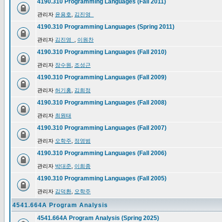
4190.310 Programming Languages (Fall 2011)
관리자
윤용호
,
김진영_
4190.310 Programming Languages (Spring 2011)
관리자
김진영_
,
이원찬
4190.310 Programming Languages (Fall 2010)
관리자
장수원
,
조성근
4190.310 Programming Languages (Fall 2009)
관리자
허기홍
,
김희정
4190.310 Programming Languages (Fall 2008)
관리자
최원태
4190.310 Programming Languages (Fall 2007)
관리자
오학주
,
정영범
4190.310 Programming Languages (Fall 2006)
관리자
박대준
,
이희종
4190.310 Programming Languages (Fall 2005)
관리자
김덕환
,
오학주
4541.664A Program Analysis
4541.664A Program Analysis (Spring 2025)