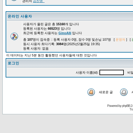
관리자
김진영_
온라인 사용자
사용자가 올린 글은 총
15160
개 입니다
등록된 사용자는
66523
명 입니다
최근에 등록한 사용자는
GinoAlli
입니다
총
107
명이 접속중 :: 등록 사용자 0명, 잠수 0명 및손님 107명 [
운영자
] [
동시 사용자 최다기록:
3084
명(2025년2월25일 19:35)
등록 사용자: 없음
이 데이터는 지난 5분 동안 활동했던 사용자들에 대한 것입니다
로그인
사용자 이름(id):
비밀
새로운 글
Powered by
phpBB
2.
Tr