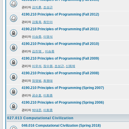
관리자
강지훈
,
조성근
4190.210 Principles of Programming (Fall 2012)
관리자
강동옥
,
최민아
4190.210 Principles of Programming (Fall 2011)
관리자
이승중
,
이영석
4190.210 Principles of Programming (Fall 2010)
관리자
김진영_
,
이승중
4190.210 Principles of Programming (Fall 2009)
관리자
이우석
,
장수원
,
조성근
,
신희제
4190.210 Principles of Programming (Fall 2008)
관리자
정영범
,
최원태
4190.210 Principles of Programming (Spring 2007)
관리자
공순호
,
이희종
4190.210 Principles of Programming (Spring 2006)
관리자
박대준
,
이희종
027.013 Computational Civilization
046.016 Computational Civilization (Spring 2018)