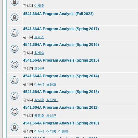
관리자
이재호
4541.664A Program Analysis (Fall 2023)
4541.664A Program Analysis (Spring 2017)
관리자
로파스
4541.664A Program Analysis (Spring 2016)
관리자
최재승
4541.664A Program Analysis (Spring 2015)
관리자
조성근
4541.664A Program Analysis (Spring 2014)
관리자
이우석
,
윤용호
4541.664A Program Analysis (Spring 2013)
관리자
강지훈
,
김진영_
4541.664A Program Analysis (Spring 2011)
관리자
윤용호
,
조성근
4541.664A Program Analysis (Spring 2010)
관리자
이우석
,
허기홍
,
이원찬