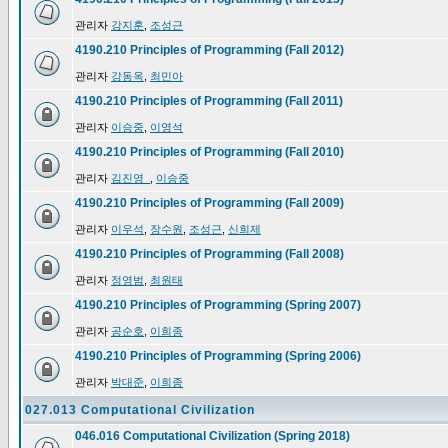
관리자
강지훈
,
조성근
4190.210 Principles of Programming (Fall 2012)
관리자
강동옥
,
최민아
4190.210 Principles of Programming (Fall 2011)
관리자
이승중
,
이영석
4190.210 Principles of Programming (Fall 2010)
관리자
김진영_
,
이승중
4190.210 Principles of Programming (Fall 2009)
관리자
이우석
,
장수원
,
조성근
,
신희제
4190.210 Principles of Programming (Fall 2008)
관리자
정영범
,
최원태
4190.210 Principles of Programming (Spring 2007)
관리자
공순호
,
이희종
4190.210 Principles of Programming (Spring 2006)
관리자
박대준
,
이희종
027.013 Computational Civilization
046.016 Computational Civilization (Spring 2018)