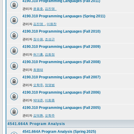
4190.310 Programming Languages (Fall 2011)
관리자
윤용호
,
김진영_
4190.310 Programming Languages (Spring 2011)
관리자
김진영_
,
이원찬
4190.310 Programming Languages (Fall 2010)
관리자
장수원
,
조성근
4190.310 Programming Languages (Fall 2009)
관리자
허기홍
,
김희정
4190.310 Programming Languages (Fall 2008)
관리자
최원태
4190.310 Programming Languages (Fall 2007)
관리자
오학주
,
정영범
4190.310 Programming Languages (Fall 2006)
관리자
박대준
,
이희종
4190.310 Programming Languages (Fall 2005)
관리자
김덕환
,
오학주
4541.664A Program Analysis
4541.664A Program Analysis (Spring 2025)