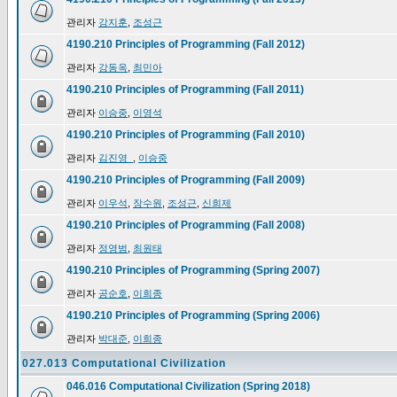
관리자
강지훈
,
조성근
4190.210 Principles of Programming (Fall 2012)
관리자
강동옥
,
최민아
4190.210 Principles of Programming (Fall 2011)
관리자
이승중
,
이영석
4190.210 Principles of Programming (Fall 2010)
관리자
김진영_
,
이승중
4190.210 Principles of Programming (Fall 2009)
관리자
이우석
,
장수원
,
조성근
,
신희제
4190.210 Principles of Programming (Fall 2008)
관리자
정영범
,
최원태
4190.210 Principles of Programming (Spring 2007)
관리자
공순호
,
이희종
4190.210 Principles of Programming (Spring 2006)
관리자
박대준
,
이희종
027.013 Computational Civilization
046.016 Computational Civilization (Spring 2018)