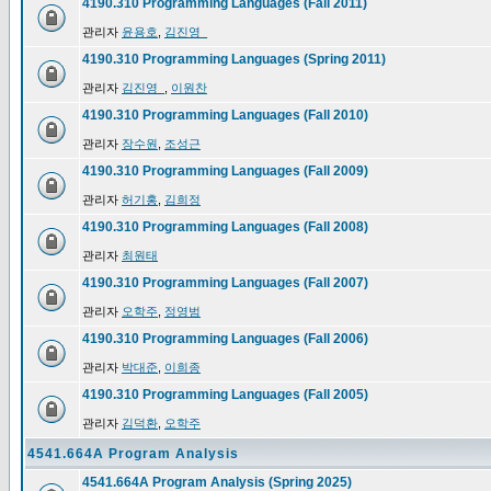
4190.310 Programming Languages (Fall 2011)
관리자
윤용호
,
김진영_
4190.310 Programming Languages (Spring 2011)
관리자
김진영_
,
이원찬
4190.310 Programming Languages (Fall 2010)
관리자
장수원
,
조성근
4190.310 Programming Languages (Fall 2009)
관리자
허기홍
,
김희정
4190.310 Programming Languages (Fall 2008)
관리자
최원태
4190.310 Programming Languages (Fall 2007)
관리자
오학주
,
정영범
4190.310 Programming Languages (Fall 2006)
관리자
박대준
,
이희종
4190.310 Programming Languages (Fall 2005)
관리자
김덕환
,
오학주
4541.664A Program Analysis
4541.664A Program Analysis (Spring 2025)