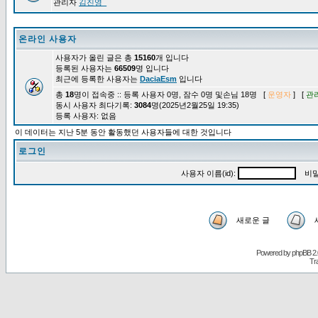
관리자
김진영_
온라인 사용자
사용자가 올린 글은 총
15160
개 입니다
등록된 사용자는
66509
명 입니다
최근에 등록한 사용자는
DaciaEsm
입니다
총
18
명이 접속중 :: 등록 사용자 0명, 잠수 0명 및손님 18명 [
운영자
] [
관
동시 사용자 최다기록:
3084
명(2025년2월25일 19:35)
등록 사용자: 없음
이 데이터는 지난 5분 동안 활동했던 사용자들에 대한 것입니다
로그인
사용자 이름(id):
비밀
새로운 글
Powered by
phpBB
2.
Tr