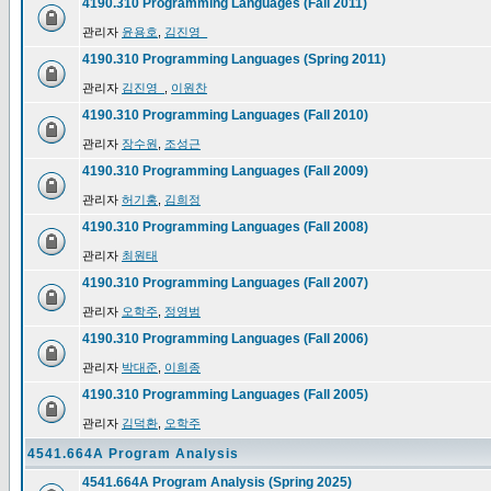
4190.310 Programming Languages (Fall 2011)
관리자
윤용호
,
김진영_
4190.310 Programming Languages (Spring 2011)
관리자
김진영_
,
이원찬
4190.310 Programming Languages (Fall 2010)
관리자
장수원
,
조성근
4190.310 Programming Languages (Fall 2009)
관리자
허기홍
,
김희정
4190.310 Programming Languages (Fall 2008)
관리자
최원태
4190.310 Programming Languages (Fall 2007)
관리자
오학주
,
정영범
4190.310 Programming Languages (Fall 2006)
관리자
박대준
,
이희종
4190.310 Programming Languages (Fall 2005)
관리자
김덕환
,
오학주
4541.664A Program Analysis
4541.664A Program Analysis (Spring 2025)