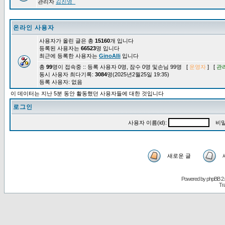
관리자
김진영_
온라인 사용자
사용자가 올린 글은 총
15160
개 입니다
등록된 사용자는
66523
명 입니다
최근에 등록한 사용자는
GinoAlli
입니다
총
99
명이 접속중 :: 등록 사용자 0명, 잠수 0명 및손님 99명 [
운영자
] [
관
동시 사용자 최다기록:
3084
명(2025년2월25일 19:35)
등록 사용자: 없음
이 데이터는 지난 5분 동안 활동했던 사용자들에 대한 것입니다
로그인
사용자 이름(id):
비밀
새로운 글
Powered by
phpBB
2.
Tr