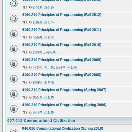
관리자
강지훈
,
조성근
4190.210 Principles of Programming (Fall 2012)
관리자
강동옥
,
최민아
4190.210 Principles of Programming (Fall 2011)
관리자
이승중
,
이영석
4190.210 Principles of Programming (Fall 2010)
관리자
김진영_
,
이승중
4190.210 Principles of Programming (Fall 2009)
관리자
이우석
,
장수원
,
조성근
,
신희제
4190.210 Principles of Programming (Fall 2008)
관리자
정영범
,
최원태
4190.210 Principles of Programming (Spring 2007)
관리자
공순호
,
이희종
4190.210 Principles of Programming (Spring 2006)
관리자
박대준
,
이희종
027.013 Computational Civilization
046.016 Computational Civilization (Spring 2018)