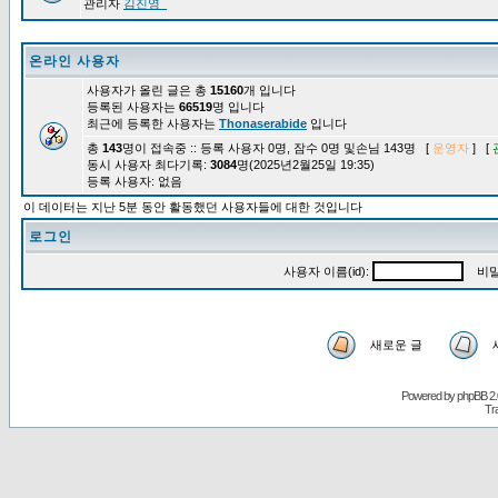
관리자
김진영_
온라인 사용자
사용자가 올린 글은 총
15160
개 입니다
등록된 사용자는
66519
명 입니다
최근에 등록한 사용자는
Thonaserabide
입니다
총
143
명이 접속중 :: 등록 사용자 0명, 잠수 0명 및손님 143명 [
운영자
] [
동시 사용자 최다기록:
3084
명(2025년2월25일 19:35)
등록 사용자: 없음
이 데이터는 지난 5분 동안 활동했던 사용자들에 대한 것입니다
로그인
사용자 이름(id):
비밀
새로운 글
Powered by
phpBB
2.
Tr