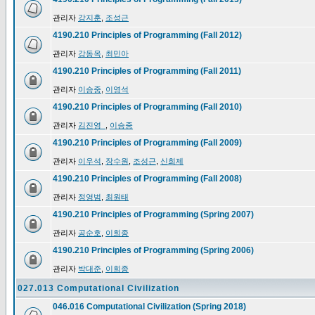
관리자
강지훈
,
조성근
4190.210 Principles of Programming (Fall 2012)
관리자
강동옥
,
최민아
4190.210 Principles of Programming (Fall 2011)
관리자
이승중
,
이영석
4190.210 Principles of Programming (Fall 2010)
관리자
김진영_
,
이승중
4190.210 Principles of Programming (Fall 2009)
관리자
이우석
,
장수원
,
조성근
,
신희제
4190.210 Principles of Programming (Fall 2008)
관리자
정영범
,
최원태
4190.210 Principles of Programming (Spring 2007)
관리자
공순호
,
이희종
4190.210 Principles of Programming (Spring 2006)
관리자
박대준
,
이희종
027.013 Computational Civilization
046.016 Computational Civilization (Spring 2018)