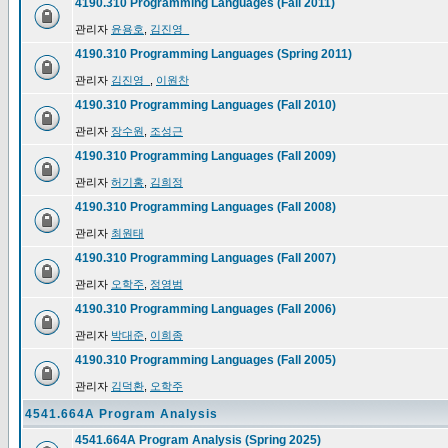
4190.310 Programming Languages (Fall 2011)
관리자
윤용호
,
김진영_
4190.310 Programming Languages (Spring 2011)
관리자
김진영_
,
이원찬
4190.310 Programming Languages (Fall 2010)
관리자
장수원
,
조성근
4190.310 Programming Languages (Fall 2009)
관리자
허기홍
,
김희정
4190.310 Programming Languages (Fall 2008)
관리자
최원태
4190.310 Programming Languages (Fall 2007)
관리자
오학주
,
정영범
4190.310 Programming Languages (Fall 2006)
관리자
박대준
,
이희종
4190.310 Programming Languages (Fall 2005)
관리자
김덕환
,
오학주
4541.664A Program Analysis
4541.664A Program Analysis (Spring 2025)