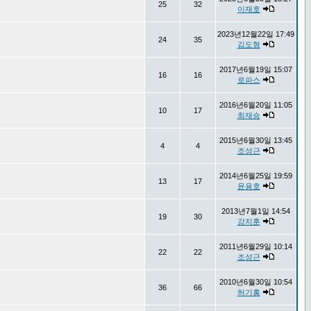
25
32
이재호
2023년12월22일 17:49
24
35
김도형
2017년6월19일 15:07
16
16
로파스
2016년6월20일 11:05
10
17
최재승
2015년6월30일 13:45
4
4
조성근
2014년6월25일 19:59
13
17
윤용호
2013년7월1일 14:54
19
30
강지훈
2011년6월29일 10:14
22
22
조성근
2010년6월30일 10:54
36
66
허기홍