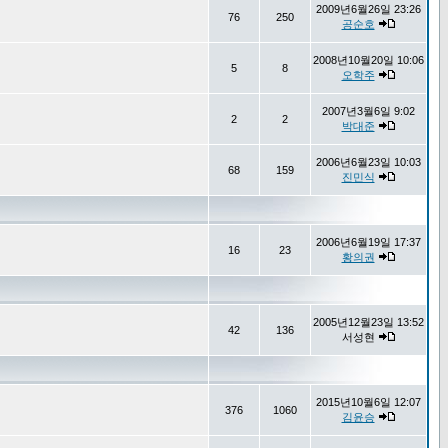
2009년6월26일 23:26
76
250
공순호
2008년10월20일 10:06
5
8
오학주
2007년3월6일 9:02
2
2
박대준
2006년6월23일 10:03
68
159
진민식
2006년6월19일 17:37
16
23
황의권
2005년12월23일 13:52
42
136
서성현
2015년10월6일 12:07
376
1060
김윤승