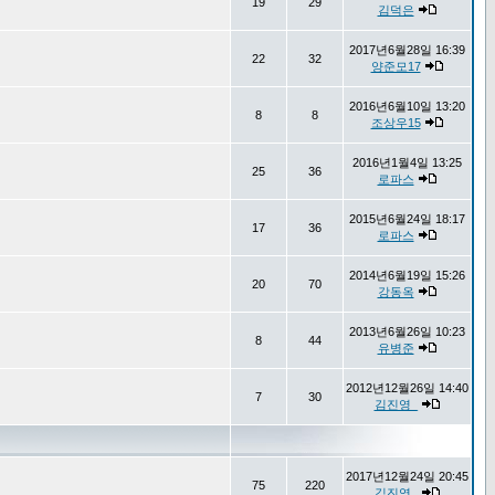
19
29
김덕은
2017년6월28일 16:39
22
32
양준모17
2016년6월10일 13:20
8
8
조상우15
2016년1월4일 13:25
25
36
로파스
2015년6월24일 18:17
17
36
로파스
2014년6월19일 15:26
20
70
강동옥
2013년6월26일 10:23
8
44
유병준
2012년12월26일 14:40
7
30
김진영_
2017년12월24일 20:45
75
220
김진영_