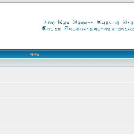
FAQ
검색
멤버리스트
사용자 그룹
사용
개인 정보
비공개 메시지를 확인하려면 로그인하십시
게시판