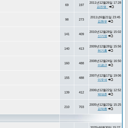
2011년12월26일 17:28
69
197
김진영_
2011년6월21일 23:45
98
273
김현우
2010년12월28일 15:02
141
409
신기정
2009년12월28일 15:56
140
413
허기홍
2008년12월24일 16:50
160
488
이광근
2007년12월17일 19:06
155
488
이우석
2006년12월22일 12:52
139
412
박대준
2005년12월23일 15:25
210
703
김덕환
2025년6월30일 15:27