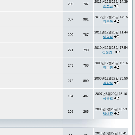
2013년12월26일 14:39
290
707
조성근
2012년12월26일 14:15
337
981
강동옥
2011년12월26일 11:44
290
787
이영석
2010년12월23일 17:54
271
790
김진영_
2009년12월28일 15:16
243
708
장수원
2008년12월27일 23:50
272
890
김학봉
2007년6월20일 15:16
154
407
공순호
2006년6월26일 10:53
108
265
박대준
2018년6월27일 15:41