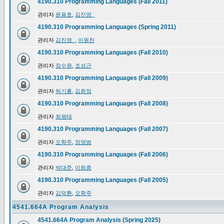
4190.310 Programming Languages (Fall 2011)
관리자
윤용호
,
김진영_
4190.310 Programming Languages (Spring 2011)
관리자
김진영_
,
이원찬
4190.310 Programming Languages (Fall 2010)
관리자
장수원
,
조성근
4190.310 Programming Languages (Fall 2009)
관리자
허기홍
,
김희정
4190.310 Programming Languages (Fall 2008)
관리자
최원태
4190.310 Programming Languages (Fall 2007)
관리자
오학주
,
정영범
4190.310 Programming Languages (Fall 2006)
관리자
박대준
,
이희종
4190.310 Programming Languages (Fall 2005)
관리자
김덕환
,
오학주
4541.664A Program Analysis
4541.664A Program Analysis (Spring 2025)