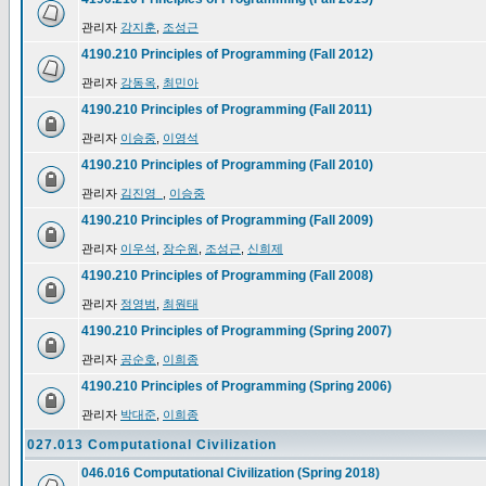
관리자
강지훈
,
조성근
4190.210 Principles of Programming (Fall 2012)
관리자
강동옥
,
최민아
4190.210 Principles of Programming (Fall 2011)
관리자
이승중
,
이영석
4190.210 Principles of Programming (Fall 2010)
관리자
김진영_
,
이승중
4190.210 Principles of Programming (Fall 2009)
관리자
이우석
,
장수원
,
조성근
,
신희제
4190.210 Principles of Programming (Fall 2008)
관리자
정영범
,
최원태
4190.210 Principles of Programming (Spring 2007)
관리자
공순호
,
이희종
4190.210 Principles of Programming (Spring 2006)
관리자
박대준
,
이희종
027.013 Computational Civilization
046.016 Computational Civilization (Spring 2018)