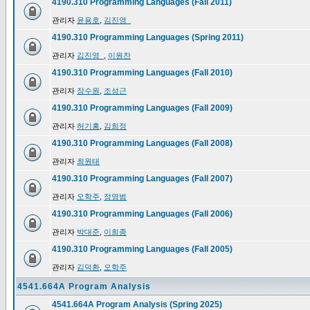
4190.310 Programming Languages (Fall 2011)
관리자
윤용호
,
김진영_
4190.310 Programming Languages (Spring 2011)
관리자
김진영_
,
이원찬
4190.310 Programming Languages (Fall 2010)
관리자
장수원
,
조성근
4190.310 Programming Languages (Fall 2009)
관리자
허기홍
,
김희정
4190.310 Programming Languages (Fall 2008)
관리자
최원태
4190.310 Programming Languages (Fall 2007)
관리자
오학주
,
정영범
4190.310 Programming Languages (Fall 2006)
관리자
박대준
,
이희종
4190.310 Programming Languages (Fall 2005)
관리자
김덕환
,
오학주
4541.664A Program Analysis
4541.664A Program Analysis (Spring 2025)