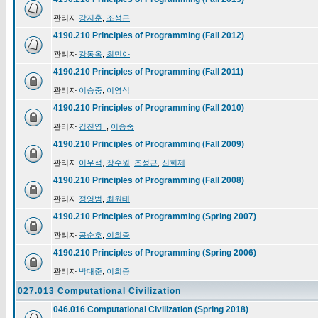
관리자
강지훈
,
조성근
4190.210 Principles of Programming (Fall 2012)
관리자
강동옥
,
최민아
4190.210 Principles of Programming (Fall 2011)
관리자
이승중
,
이영석
4190.210 Principles of Programming (Fall 2010)
관리자
김진영_
,
이승중
4190.210 Principles of Programming (Fall 2009)
관리자
이우석
,
장수원
,
조성근
,
신희제
4190.210 Principles of Programming (Fall 2008)
관리자
정영범
,
최원태
4190.210 Principles of Programming (Spring 2007)
관리자
공순호
,
이희종
4190.210 Principles of Programming (Spring 2006)
관리자
박대준
,
이희종
027.013 Computational Civilization
046.016 Computational Civilization (Spring 2018)