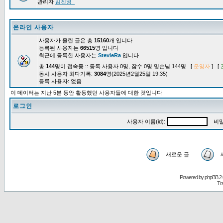
관리자
김진영_
온라인 사용자
사용자가 올린 글은 총
15160
개 입니다
등록된 사용자는
66515
명 입니다
최근에 등록한 사용자는
StevieRa
입니다
총
144
명이 접속중 :: 등록 사용자 0명, 잠수 0명 및손님 144명 [
운영자
] [
동시 사용자 최다기록:
3084
명(2025년2월25일 19:35)
등록 사용자: 없음
이 데이터는 지난 5분 동안 활동했던 사용자들에 대한 것입니다
로그인
사용자 이름(id):
비밀
새로운 글
Powered by
phpBB
2.
Tr