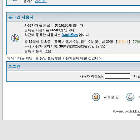
관리자
김진영_
온라인 사용자
사용자가 올린 글은 총
15160
개 입니다
등록된 사용자는
66509
명 입니다
최근에 등록한 사용자는
DaciaEsm
입니다
총
39
명이 접속중 :: 등록 사용자 0명, 잠수 0명 및손님 39명 [
운영자
] [
관
동시 사용자 최다기록:
3084
명(2025년2월25일 19:35)
등록 사용자: 없음
이 데이터는 지난 5분 동안 활동했던 사용자들에 대한 것입니다
로그인
사용자 이름(id):
비밀
새로운 글
Powered by
phpBB
2.
Tr