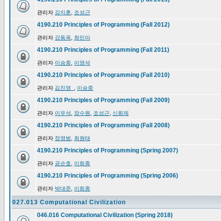
관리자
강지훈
,
조성근
4190.210 Principles of Programming (Fall 2012)
관리자
강동옥
,
최민아
4190.210 Principles of Programming (Fall 2011)
관리자
이승중
,
이영석
4190.210 Principles of Programming (Fall 2010)
관리자
김진영_
,
이승중
4190.210 Principles of Programming (Fall 2009)
관리자
이우석
,
장수원
,
조성근
,
신희제
4190.210 Principles of Programming (Fall 2008)
관리자
정영범
,
최원태
4190.210 Principles of Programming (Spring 2007)
관리자
공순호
,
이희종
4190.210 Principles of Programming (Spring 2006)
관리자
박대준
,
이희종
027.013 Computational Civilization
046.016 Computational Civilization (Spring 2018)