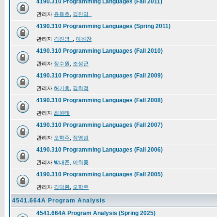
4190.310 Programming Languages (Fall 2011)
관리자
윤용호
,
김진영_
4190.310 Programming Languages (Spring 2011)
관리자
김진영_
,
이원찬
4190.310 Programming Languages (Fall 2010)
관리자
장수원
,
조성근
4190.310 Programming Languages (Fall 2009)
관리자
허기홍
,
김희정
4190.310 Programming Languages (Fall 2008)
관리자
최원태
4190.310 Programming Languages (Fall 2007)
관리자
오학주
,
정영범
4190.310 Programming Languages (Fall 2006)
관리자
박대준
,
이희종
4190.310 Programming Languages (Fall 2005)
관리자
김덕환
,
오학주
4541.664A Program Analysis
4541.664A Program Analysis (Spring 2025)