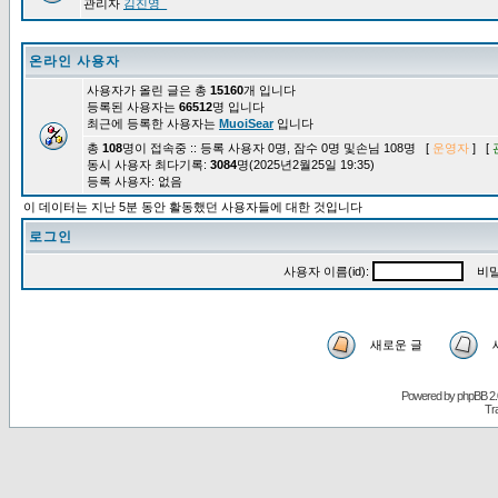
관리자
김진영_
온라인 사용자
사용자가 올린 글은 총
15160
개 입니다
등록된 사용자는
66512
명 입니다
최근에 등록한 사용자는
MuoiSear
입니다
총
108
명이 접속중 :: 등록 사용자 0명, 잠수 0명 및손님 108명 [
운영자
] [
동시 사용자 최다기록:
3084
명(2025년2월25일 19:35)
등록 사용자: 없음
이 데이터는 지난 5분 동안 활동했던 사용자들에 대한 것입니다
로그인
사용자 이름(id):
비밀
새로운 글
Powered by
phpBB
2.
Tr