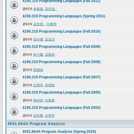
4190.310 Programming Languages (Fall 2011)
관리자
윤용호
,
김진영_
4190.310 Programming Languages (Spring 2011)
관리자
김진영_
,
이원찬
4190.310 Programming Languages (Fall 2010)
관리자
장수원
,
조성근
4190.310 Programming Languages (Fall 2009)
관리자
허기홍
,
김희정
4190.310 Programming Languages (Fall 2008)
관리자
최원태
4190.310 Programming Languages (Fall 2007)
관리자
오학주
,
정영범
4190.310 Programming Languages (Fall 2006)
관리자
박대준
,
이희종
4190.310 Programming Languages (Fall 2005)
관리자
김덕환
,
오학주
4541.664A Program Analysis
4541.664A Program Analysis (Spring 2025)