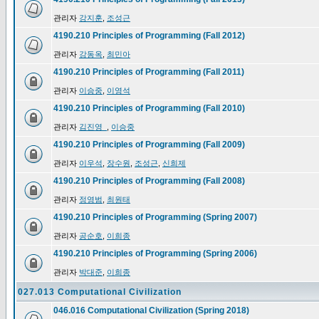
관리자
강지훈
,
조성근
4190.210 Principles of Programming (Fall 2012)
관리자
강동옥
,
최민아
4190.210 Principles of Programming (Fall 2011)
관리자
이승중
,
이영석
4190.210 Principles of Programming (Fall 2010)
관리자
김진영_
,
이승중
4190.210 Principles of Programming (Fall 2009)
관리자
이우석
,
장수원
,
조성근
,
신희제
4190.210 Principles of Programming (Fall 2008)
관리자
정영범
,
최원태
4190.210 Principles of Programming (Spring 2007)
관리자
공순호
,
이희종
4190.210 Principles of Programming (Spring 2006)
관리자
박대준
,
이희종
027.013 Computational Civilization
046.016 Computational Civilization (Spring 2018)