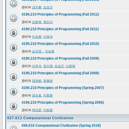
관리자
강지훈
,
조성근
4190.210 Principles of Programming (Fall 2012)
관리자
강동옥
,
최민아
4190.210 Principles of Programming (Fall 2011)
관리자
이승중
,
이영석
4190.210 Principles of Programming (Fall 2010)
관리자
김진영_
,
이승중
4190.210 Principles of Programming (Fall 2009)
관리자
이우석
,
장수원
,
조성근
,
신희제
4190.210 Principles of Programming (Fall 2008)
관리자
정영범
,
최원태
4190.210 Principles of Programming (Spring 2007)
관리자
공순호
,
이희종
4190.210 Principles of Programming (Spring 2006)
관리자
박대준
,
이희종
027.013 Computational Civilization
046.016 Computational Civilization (Spring 2018)