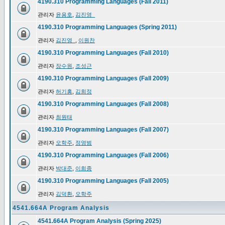
4190.310 Programming Languages (Fall 2011)
관리자
윤용호
,
김진영_
4190.310 Programming Languages (Spring 2011)
관리자
김진영_
,
이원찬
4190.310 Programming Languages (Fall 2010)
관리자
장수원
,
조성근
4190.310 Programming Languages (Fall 2009)
관리자
허기홍
,
김희정
4190.310 Programming Languages (Fall 2008)
관리자
최원태
4190.310 Programming Languages (Fall 2007)
관리자
오학주
,
정영범
4190.310 Programming Languages (Fall 2006)
관리자
박대준
,
이희종
4190.310 Programming Languages (Fall 2005)
관리자
김덕환
,
오학주
4541.664A Program Analysis
4541.664A Program Analysis (Spring 2025)